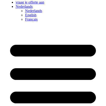
vraag je offerte aan
Nederlands
Nederlands
English
Français