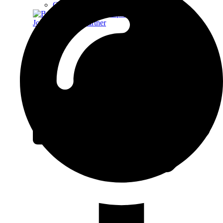
Café Cliché
Jouw vaste printpartner