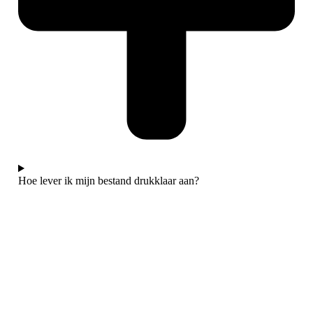
Hoe lever ik mijn bestand drukklaar aan?