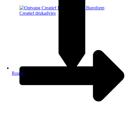
Creatief drukadvies
Route