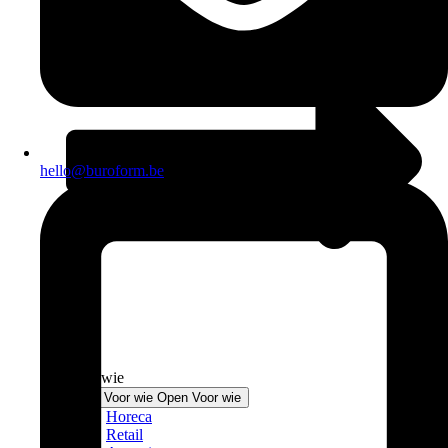
hello@buroform.be
Voor wie
Sluit Voor wie
Open Voor wie
Horeca
Retail